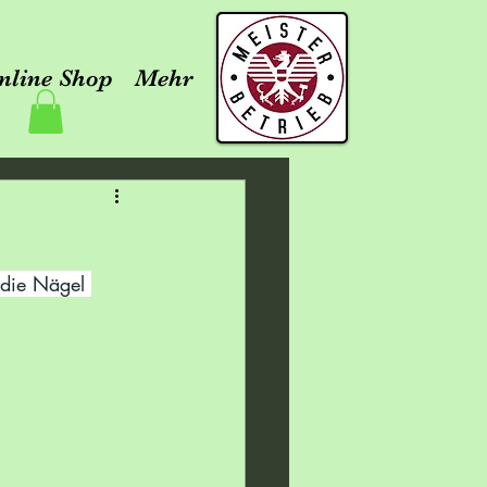
nline Shop
Mehr
 die Nägel 