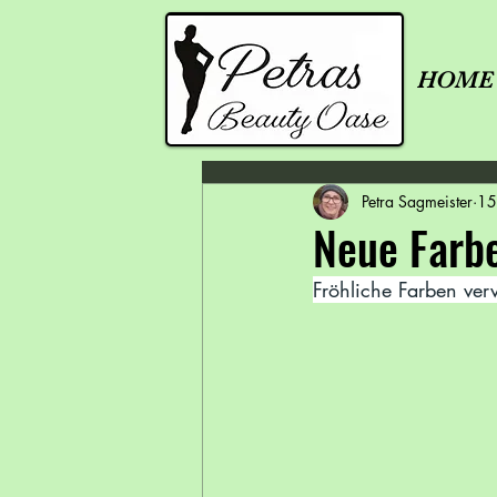
HOME
Petra Sagmeister
15
Neue Farbe
Fröhliche Farben ver