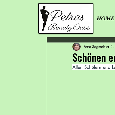
HOME
Petra Sagmeister
2.
Schönen e
Allen Schülern und L