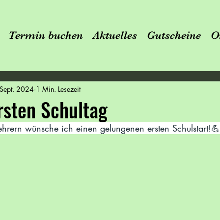
Termin buchen
Aktuelles
Gutscheine
O
 Sept. 2024
1 Min. Lesezeit
rsten Schultag
ehrern wünsche ich einen gelungenen ersten Schulstart!