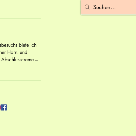
besuchs biete ich
her Horn- und
 Abschlusscreme –