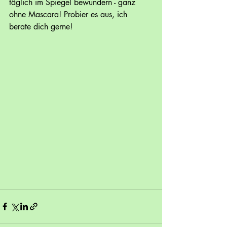
täglich im Spiegel bewundern - ganz 
ohne Mascara! Probier es aus, ich 
berate dich gerne!