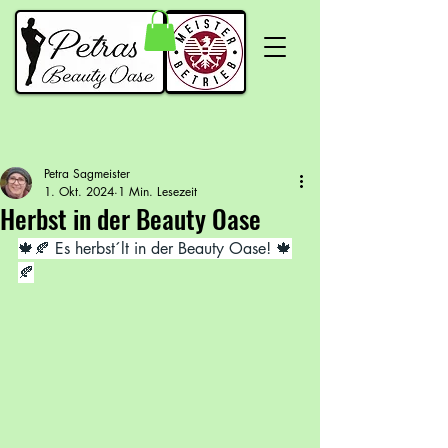
Petra Sagmeister
1. Okt. 2024
1 Min. Lesezeit
Herbst in der Beauty Oase
🍁🍂 Es herbst´lt in der Beauty Oase! 🍁
🍂