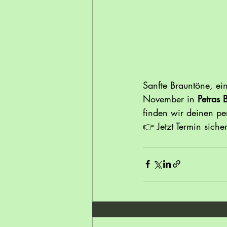
Sanfte Brauntöne, ei
November in 
Petras 
finden wir deinen per
👉 Jetzt Termin sich