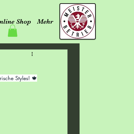
nline Shop
Mehr
ische Styles! 🍁