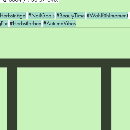
Herbstnägel
#NailGoals
#BeautyTime
#Wohlfühlmoment
Pur
#Herbstfarben
#AutumnVibes