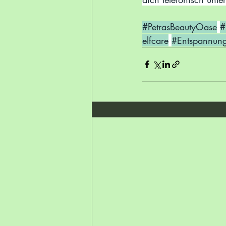
#PetrasBeautyOase
#
elfcare
#Entspannung