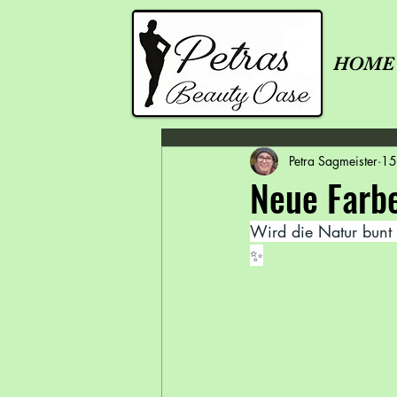
HOME
Petra Sagmeister
15
Neue Farbe
Wird die Natur bunt u
✨