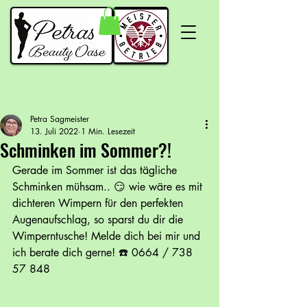
Petra Sagmeister
13. Juli 2022
1 Min. Lesezeit
Schminken im Sommer?!
Gerade im Sommer ist das tägliche 
Schminken mühsam.. 😏 wie wäre es mit 
dichteren Wimpern für den perfekten 
Augenaufschlag, so sparst du dir die 
Wimperntusche! Melde dich bei mir und 
ich berate dich gerne! ☎️ 0664 / 738 
57 848 