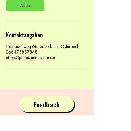
Weiter
Kontaktangaben
Friedbachweg 68, Sauerbichl, Österreich
066473857848
office@petras-beauty-oase.at
Feedback
Petras Beauty Oase