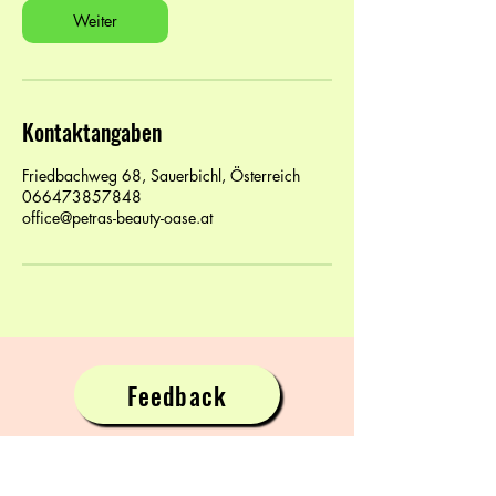
Weiter
Kontaktangaben
Friedbachweg 68, Sauerbichl, Österreich
066473857848
office@petras-beauty-oase.at
Feedback
Petras Beauty Oase