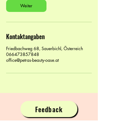
Weiter
Kontaktangaben
Friedbachweg 68, Sauerbichl, Österreich
066473857848
office@petras-beauty-oase.at
Feedback
Petras Beauty Oase